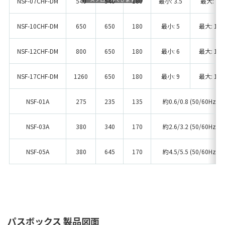
NSF-07CHF-DM
540
540
180
最小: 3.5
最大: 7
NSF-10CHF-DM
650
650
180
最小: 5
最大: 10
NSF-12CHF-DM
800
650
180
最小: 6
最大: 12
NSF-17CHF-DM
1260
650
180
最小: 9
最大: 17
NSF-01A
275
235
135
約0.6/0.8 (50/60Hz)
NSF-03A
380
340
170
約2.6/3.2 (50/60Hz)
NSF-05A
380
645
170
約4.5/5.5 (50/60Hz)
パスボックス 製品図面