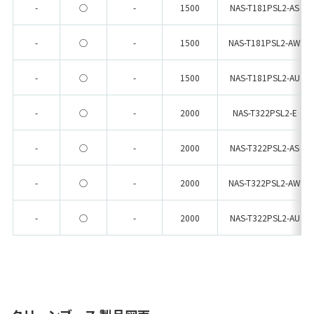
-
○
-
1500
NAS-T181PSL2-AS
-
○
-
1500
NAS-T181PSL2-AW
-
○
-
1500
NAS-T181PSL2-AU
-
○
-
2000
NAS-T322PSL2-E
-
○
-
2000
NAS-T322PSL2-AS
-
○
-
2000
NAS-T322PSL2-AW
-
○
-
2000
NAS-T322PSL2-AU