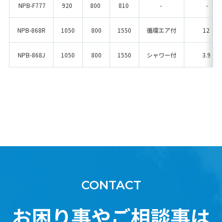
NPB-F777
920
800
810
-
-
NPB-868R
1050
800
1550
循環エア付
12
NPB-868J
1050
800
1550
シャワー付
3.9
CONTACT
お困り事やご相談事は