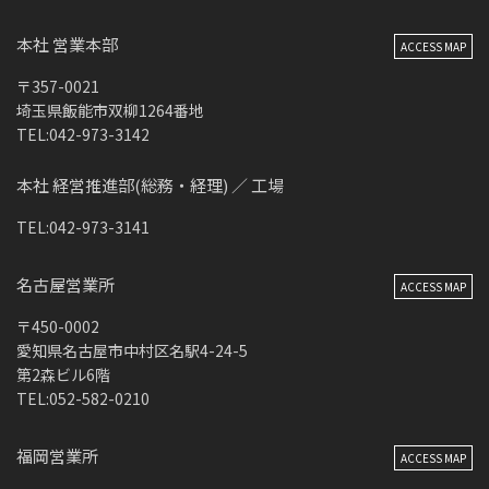
本社 営業本部
ACCESS MAP
〒357-0021
埼玉県飯能市双柳1264番地
TEL:042-973-3142
本社 経営推進部(総務・経理) ／ 工場
TEL:042-973-3141
名古屋営業所
ACCESS MAP
〒450-0002
愛知県名古屋市中村区名駅4-24-5
第2森ビル6階
TEL:052-582-0210
福岡営業所
ACCESS MAP