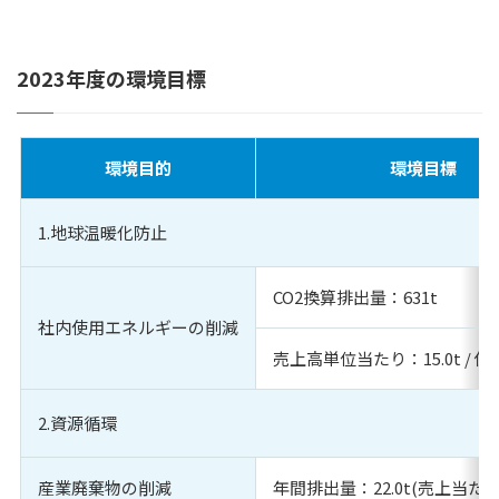
2023年度の環境目標
環境目的
環境目標
1.地球温暖化防止
CO2換算排出量：631t
社内使用エネルギーの削減
売上高単位当たり：15.0t / 億
2.資源循環
産業廃棄物の削減
年間排出量：22.0t(売上当たり排