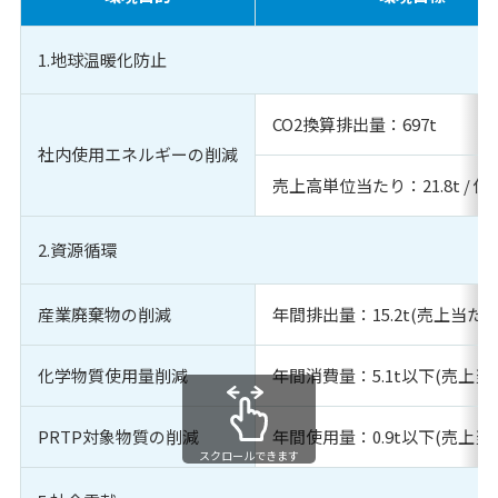
1.地球温暖化防止
CO2換算排出量：697t
社内使用エネルギーの削減
売上高単位当たり：21.8t / 億
2.資源循環
産業廃棄物の削減
年間排出量：15.2t(売上当たり排
化学物質使用量削減
年間消費量：5.1t以下(売上当た
PRTP対象物質の削減
年間使用量：0.9t以下(売上当た
スクロールできます