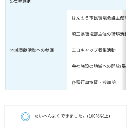
5.社会貢献
はんのう市民環境会議主催環
埼玉県環境部主催の環境活動
地域貢献活動への参画
エコキャップ収集活動
会社施設の地域への開放(駐車
各種行事協賛・参加 等
たいへんよくできました。(100%以上)