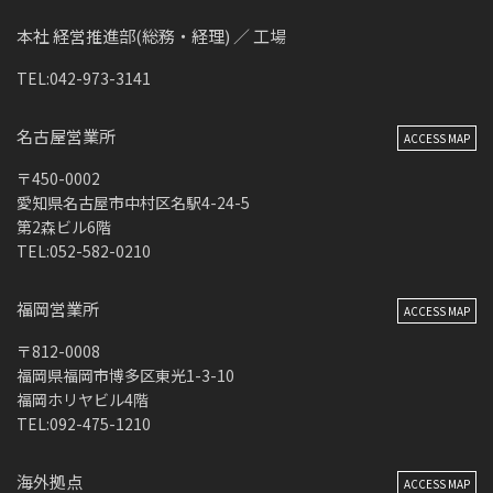
本社 経営推進部(総務・経理) ／ 工場
TEL:042-973-3141
名古屋営業所
ACCESS MAP
〒450-0002
愛知県名古屋市中村区名駅4-24-5
第2森ビル6階
TEL:052-582-0210
福岡営業所
ACCESS MAP
〒812-0008
福岡県福岡市博多区東光1-3-10
福岡ホリヤビル4階
TEL:092-475-1210
海外拠点
ACCESS MAP