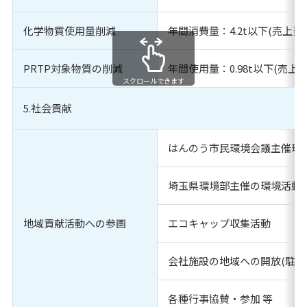
化学物質使用量削減
年間消費量：4.2t以下(売上当た
PRTP対象物質の削減
年間使用量：0.98t以下(売上当
スクロールできます
5.社会貢献
はんのう市民環境会議主催環
埼玉県環境部主催の環境活動
地域貢献活動への参画
エコキャップ収集活動
会社施設の地域への開放(駐車
各種行事協賛・参加 等