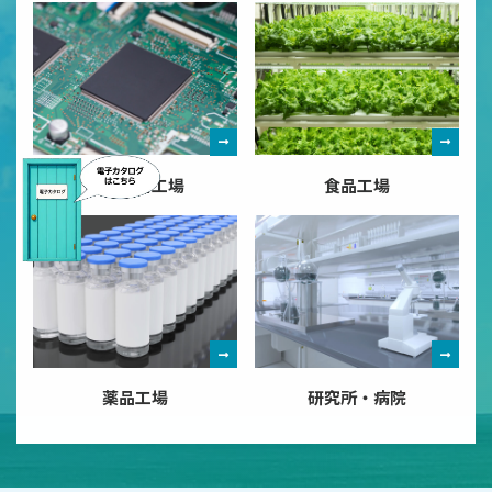
精密機器工場
食品工場
薬品工場
研究所・病院