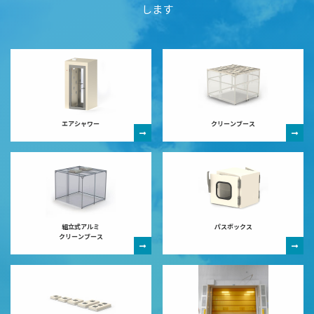
します
エアシャワー
クリーンブース
組立式アルミ
パスボックス
クリーンブース