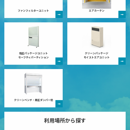
ファンフィルターユニット
エアカーテン
陰圧パッケージユニット
クリーンパッケージ
セーフティパーティション
モイストエアユニット
クリーンベンチ・差圧ダンパー他
利用場所から探す