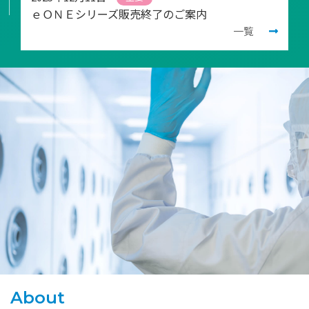
ｅＯＮＥシリーズ販売終了のご案内
一覧
About