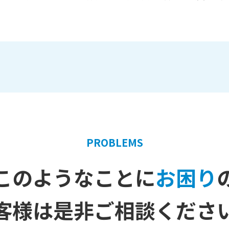
PROBLEMS
このようなことに
お困り
客様は是非ご相談くださ