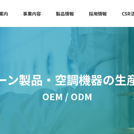
案内
事業内容
製品情報
採用情報
CSR
ーン製品・空調機器の生