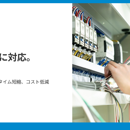
に対応。
タイム短縮、コスト低減