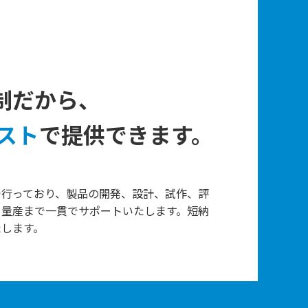
制だから、
スト
で提供できます。
で行っており、製品の開発、設計、試作、評
、量産まで一貫でサポートいたします。短納
たします。