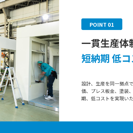
POINT 01
一貫生産体
短納期 低コ
設計、生産を同一拠点
価、プレス板金、塗装
期、低コストを実現い