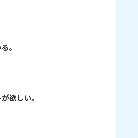
いる。
トが欲しい。