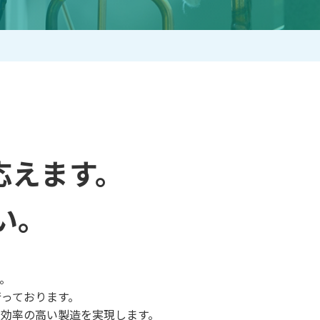
。
応えます。
さい。
。
っております。
効率の高い製造を実現します。