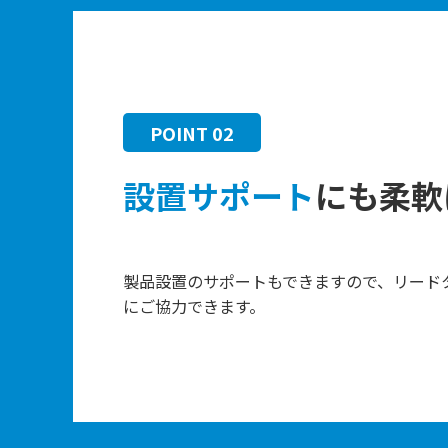
POINT 02
設置サポート
にも柔軟
製品設置のサポートもできますので、リード
にご協力できます。