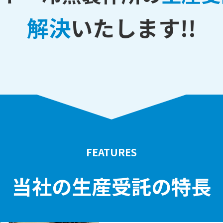
解決
いたします!!
FEATURES
当社の生産受託の特長