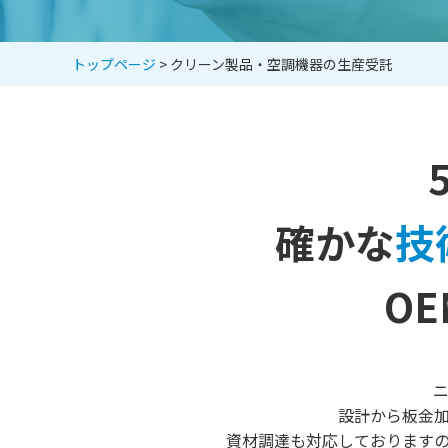
トップページ
> クリーン製品・空調機器の生産受託
確かな
技
OE
設計から板金
資材調達も対応しております