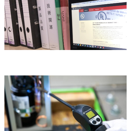
環境方針
環境負荷マスバランス
環境目標と結果
主な社会・地域貢献活動
女性活躍／一般事業主行動計画
製品動画案内
採用情報
無料相談・お問い合わせ
資料請求
個人情報保護方針