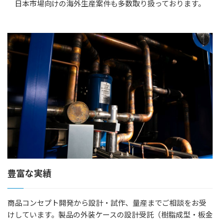
日本市場向けの海外生産案件も多数取り扱っております。
短納期（在庫）対応モデルのご案内
エアシャワー
クリーンブース
組立式アルミクリーンブース
パスボックス
ファンフィルターユニット
エアカーテン・クリーンベンチ・差圧ダンパー他
陰圧パッケージユニット セーフティパーティション
クリーンパッケージ モイストエアユニット
製品図面ダウンロード
豊富な実績
会社案内
商品コンセプト開発から設計・試作、量産までご相談をお受
会社概要
けしています。製品の外装ケースの設計受託（樹脂成型・板金