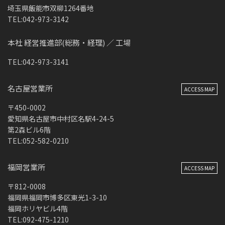
埼玉県飯能市双柳1264番地
TEL:042-973-3142
本社 経営推進部(総務・経理) ／ 工場
TEL:042-973-3141
名古屋営業所
ACCESS MAP
〒450-0002
愛知県名古屋市中村区名駅4-24-5
第2森ビル6階
TEL:052-582-0210
福岡営業所
ACCESS MAP
〒812-0008
福岡県福岡市博多区東光1-3-10
福岡ホリヤビル4階
TEL:092-475-1210