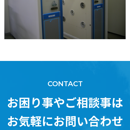
CONTACT
お困り事やご相談事は
お気軽にお問い合わせ