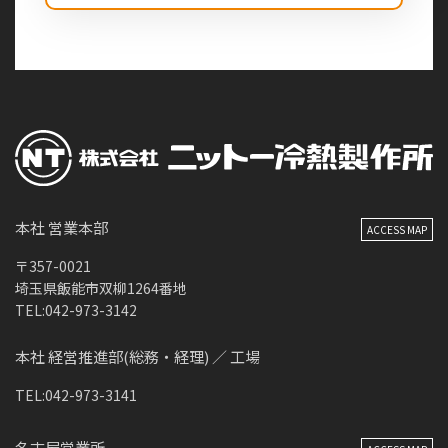
本社 営業本部
ACCESS MAP
〒357-0021
埼玉県飯能市双柳1264番地
TEL:042-973-3142
本社 経営推進部(総務・経理) ／ 工場
TEL:042-973-3141
名古屋営業所