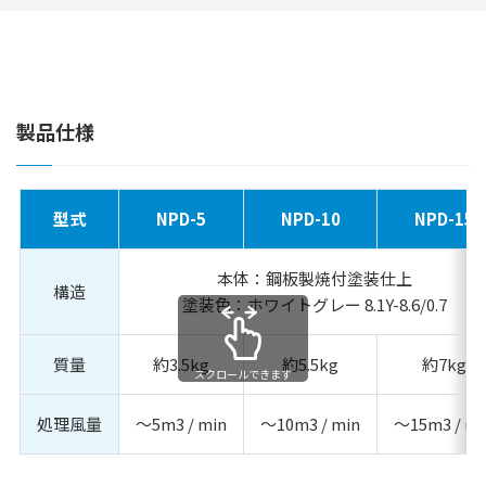
環境方針
環境負荷マスバランス
環境目標と結果
製品仕様
主な社会・地域貢献活動
女性活躍／一般事業主行動計画
型式
NPD-5
NPD-10
NPD-15
製品動画案内
採用情報
本体：鋼板製焼付塗装仕上
構造
塗装色：ホワイトグレー 8.1Y-8.6/0.7
無料相談・お問い合わせ
質量
約3.5kg
約5.5kg
約7kg
資料請求
スクロールできます
個人情報保護方針
処理風量
～5m3 / min
～10m3 / min
～15m3 / mi