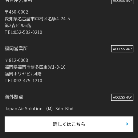
ACCESS MAP
〒450-0002
愛知県名古屋市中村区名駅4-24-5
第2森ビル6階
TEL:052-582-0210
福岡営業所
ACCESS MAP
〒812-0008
福岡県福岡市博多区東光1-3-10
福岡ホリヤビル4階
TEL:092-475-1210
海外拠点
ACCESS MAP
Japan Air Solution （M）Sdn. Bhd.
詳しくはこちら