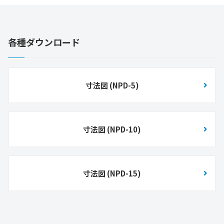
ショールームの紹介
理念・代表あいさつ
各種ダウンロード
自社工場の紹介
事業内容
寸法図 (NPD-5)
空気環境ソリューション
生産受託サービス
選ばれる理由
寸法図 (NPD-10)
よくある質問
生産受託について
寸法図 (NPD-15)
工場・クリーンルームの省エネ事例
CSR活動／情報公開